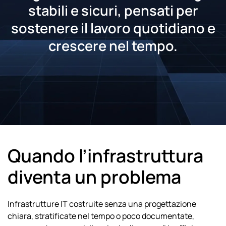
stabili e sicuri, pensati per
sostenere il lavoro quotidiano e
crescere nel tempo.
Quando l’infrastruttura
diventa un problema
Infrastrutture IT costruite senza una progettazione
chiara, stratificate nel tempo o poco documentate,